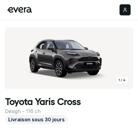
Réserver
1
/
4
Toyota
Yaris Cross
Design
-
116
ch
Livraison sous 30 jours