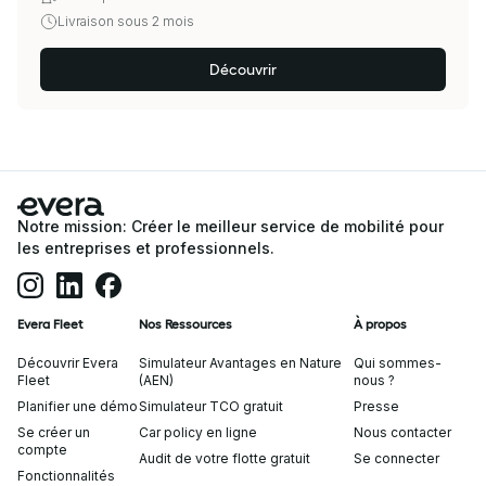
Livraison sous 2 mois
Découvrir
Notre mission: Créer le meilleur service de mobilité pour
les entreprises et professionnels.
Evera Fleet
Nos Ressources
À propos
Découvrir Evera
Simulateur Avantages en Nature
Qui sommes-
Fleet
(AEN)
nous ?
Planifier une démo
Simulateur TCO gratuit
Presse
Se créer un
Car policy en ligne
Nous contacter
compte
Audit de votre flotte gratuit
Se connecter
Fonctionnalités