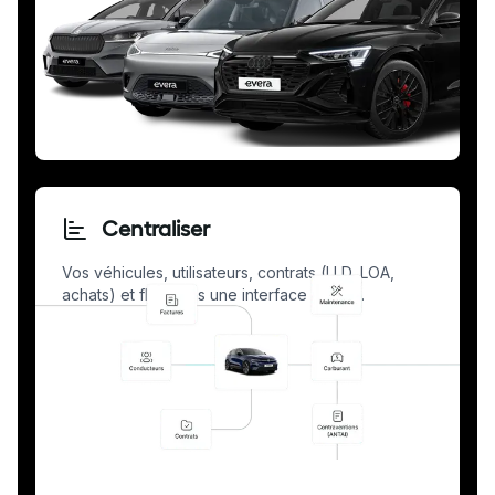
Centraliser
Vos véhicules, utilisateurs, contrats (LLD, LOA,
achats) et flux dans une interface unique.