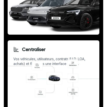
Centraliser
Vos véhicules, utilisateurs, contrats (LLD, LOA,
achats) et flux dans une interface unique.