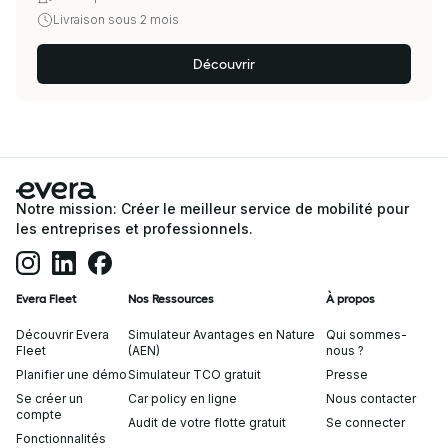
Livraison sous 2 mois
Découvrir
Notre mission: Créer le meilleur service de mobilité pour
les entreprises et professionnels.
Evera Fleet
Nos Ressources
À propos
Découvrir Evera
Simulateur Avantages en Nature
Qui sommes-
Fleet
(AEN)
nous ?
Planifier une démo
Simulateur TCO gratuit
Presse
Se créer un
Car policy en ligne
Nous contacter
compte
Audit de votre flotte gratuit
Se connecter
Fonctionnalités