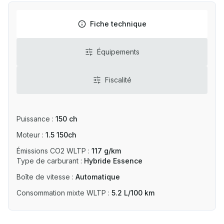
Fiche technique
Équipements
Fiscalité
Puissance
:
150 ch
Moteur
:
1.5 150ch
Émissions CO2 WLTP
:
117 g/km
Type de carburant
:
Hybride Essence
Boîte de vitesse
:
Automatique
Consommation mixte WLTP
:
5.2 L/100 km